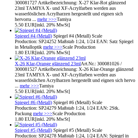
300081727 Artikelbezeichnung: X-27 Klar-Rot glänzend
23ml TAMIYA X- und XF-Acrylfarben werden aus
wasserlöslichen Acrylharzen hergestellt und eignen sich
hervorra ...
mehr >>>
Tamiya
5.50 EUR
[inkl. 20% MwSt]
Spiegel #4 (Metall)
Spiegel #4 (Metall) Scale
Production: SP24252 Maßstab 1:24, 1/24 EAN: Satz Spiegel
in Metalloptik
mehr >>>
Scale Production
1.80 EUR
[inkl. 20% MwSt]
X-26 Klar-Orange glänzend 23ml
Art.Nr.: 300081026 /
300081527 Artikelbezeichnung: X-26 Klar-Orange glänzend
23ml TAMIYA X- und XF-Acrylfarben werden aus
wasserlöslichen Acrylharzen hergestellt und eignen sich hervo
...
mehr >>>
Tamiya
5.50 EUR
[inkl. 20% MwSt]
Spiegel #6 (Metall)
Spiegel #6 (Metall) Scale
Production: SP24279 Maßstab 1:24, 1/24 EAN: 2Stk.
Packung
mehr >>>
Scale Production
1.80 EUR
[inkl. 20% MwSt]
Spiegel #5 (Metall)
Spiegel #5 (Metall) Scale
Production: SP24278 Maßstab 1:24, 1/24 EAN: Spiegel in