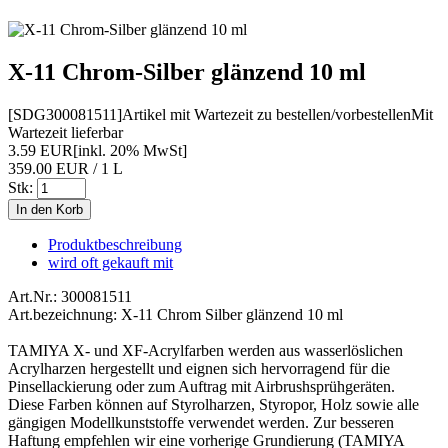
X-11 Chrom-Silber glänzend 10 ml
[SDG300081511]
Artikel mit Wartezeit zu bestellen/vorbestellen
Mit
Wartezeit lieferbar
3.59 EUR
[inkl. 20% MwSt]
359.00 EUR / 1 L
Stk:
Produktbeschreibung
wird oft gekauft mit
Art.Nr.: 300081511
Art.bezeichnung: X-11 Chrom Silber glänzend 10 ml
TAMIYA X- und XF-Acrylfarben werden aus wasserlöslichen
Acrylharzen hergestellt und eignen sich hervorragend für die
Pinsellackierung oder zum Auftrag mit Airbrushsprühgeräten.
Diese Farben können auf Styrolharzen, Styropor, Holz sowie alle
gängigen Modellkunststoffe verwendet werden. Zur besseren
Haftung empfehlen wir eine vorherige Grundierung (TAMIYA