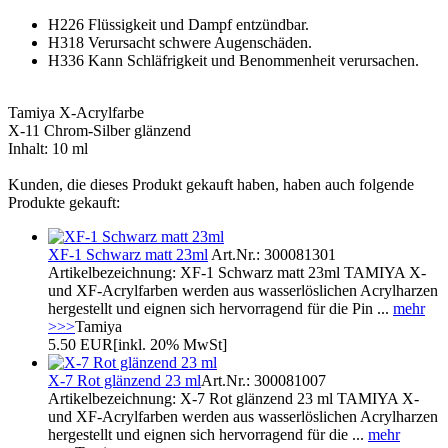
H226 Flüssigkeit und Dampf entzündbar.
H318 Verursacht schwere Augenschäden.
H336 Kann Schläfrigkeit und Benommenheit verursachen.
Tamiya X-Acrylfarbe
X-11 Chrom-Silber glänzend
Inhalt: 10 ml
Kunden, die dieses Produkt gekauft haben, haben auch folgende
Produkte gekauft:
XF-1 Schwarz matt 23ml
Art.Nr.: 300081301
Artikelbezeichnung: XF-1 Schwarz matt 23ml TAMIYA X-
und XF-Acrylfarben werden aus wasserlöslichen Acrylharzen
hergestellt und eignen sich hervorragend für die Pin ...
mehr
>>>
Tamiya
5.50 EUR
[inkl. 20% MwSt]
X-7 Rot glänzend 23 ml
Art.Nr.: 300081007
Artikelbezeichnung: X-7 Rot glänzend 23 ml TAMIYA X-
und XF-Acrylfarben werden aus wasserlöslichen Acrylharzen
hergestellt und eignen sich hervorragend für die ...
mehr