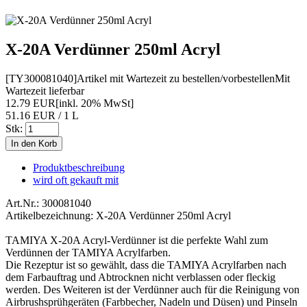
X-20A Verdünner 250ml Acryl
[TY300081040]
Artikel mit Wartezeit zu bestellen/vorbestellen
Mit
Wartezeit lieferbar
12.79 EUR
[inkl. 20% MwSt]
51.16 EUR / 1 L
Stk:
Produktbeschreibung
wird oft gekauft mit
Art.Nr.: 300081040
Artikelbezeichnung: X-20A Verdünner 250ml Acryl
TAMIYA X-20A Acryl-Verdünner ist die perfekte Wahl zum
Verdünnen der TAMIYA Acrylfarben.
Die Rezeptur ist so gewählt, dass die TAMIYA Acrylfarben nach
dem Farbauftrag und Abtrocknen nicht verblassen oder fleckig
werden. Des Weiteren ist der Verdünner auch für die Reinigung von
Airbrushsprühgeräten (Farbbecher, Nadeln und Düsen) und Pinseln