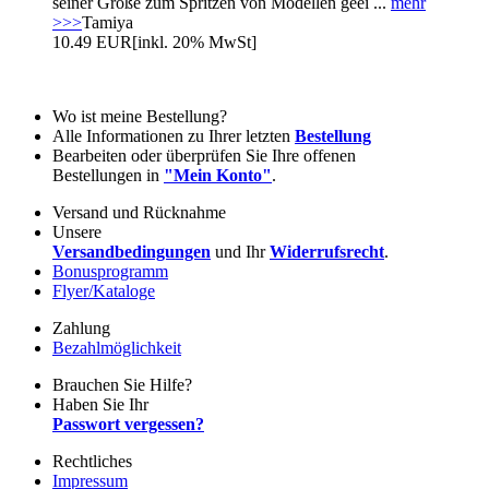
seiner Größe zum Spritzen von Modellen geei ...
mehr
>>>
Tamiya
10.49 EUR
[inkl. 20% MwSt]
Wo ist meine Bestellung?
Alle Informationen zu Ihrer letzten
Bestellung
Bearbeiten oder überprüfen Sie Ihre offenen
Bestellungen in
"Mein Konto"
.
Versand und Rücknahme
Unsere
Versandbedingungen
und Ihr
Widerrufsrecht
.
Bonusprogramm
Flyer/Kataloge
Zahlung
Bezahlmöglichkeit
Brauchen Sie Hilfe?
Haben Sie Ihr
Passwort vergessen?
Rechtliches
Impressum